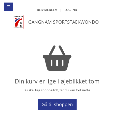
BLIV MEDLEM
|
LOG IND
GANGNAM SPORTSTAEKWONDO
Din kurv er lige i øjeblikket tom
Du skal lige shoppe lidt, før du kan fortsætte.
Gå til shoppen