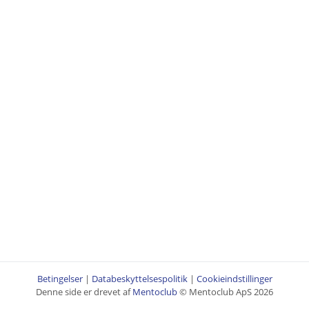
Betingelser
|
Databeskyttelsespolitik
|
Cookieindstillinger
Denne side er drevet af
Mentoclub
© Mentoclub ApS 2026